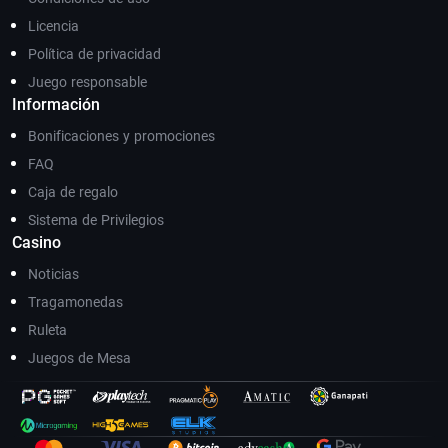
Licencia
Política de privacidad
Juego responsable
Información
Bonificaciones y promociones
FAQ
Caja de regalo
Sistema de Privilegios
Casino
Noticias
Tragamonedas
Ruleta
Juegos de Mesa