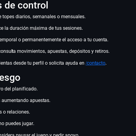
 de control
e topes diarios, semanales o mensuales.
ce la duración máxima de tus sesiones.
emporal o permanentemente el acceso a tu cuenta.
onsulta movimientos, apuestas, depósitos y retiros.
entas desde tu perfil o solicita ayuda en
/contacto
.
iesgo
 del planificado.
as aumentando apuestas.
s o relaciones.
 no puedes jugar.
onsidera pausar el juego y pedir apoyo.