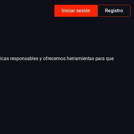
Iniciar sesión
Registro
ticas responsables y ofrecemos herramientas para que