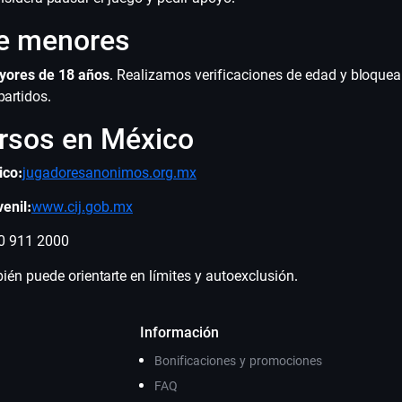
de menores
yores de 18 años
. Realizamos verificaciones de edad y bloq
partidos.
ursos en México
ico:
jugadoresanonimos.org.mx
enil:
www.cij.gob.mx
0 911 2000
én puede orientarte en límites y autoexclusión.
Información
Bonificaciones y promociones
FAQ